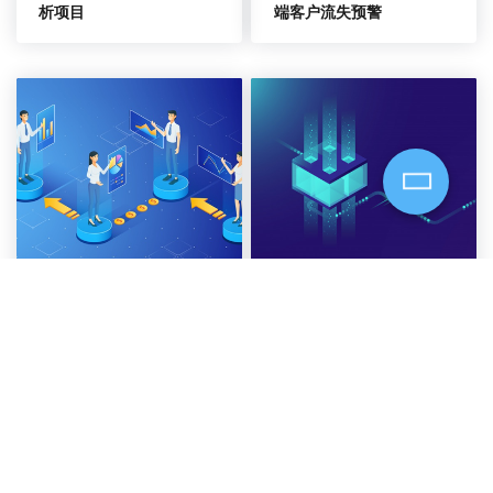
析项目
端客户流失预警
某领先零售银行智能化营
某农商行存量客户经营及
销平台建设
借转贷项目