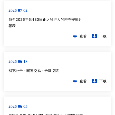
2026-07-02
截⾄2026年6⽉30⽇⽌之發⾏⼈的證券變動⽉
報表
查看
下载
2026-06-18
補充公告 - 關連交易 - 合夥協議
查看
下载
2026-06-05