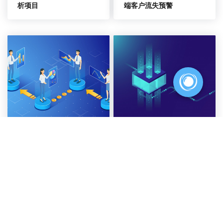
析项目
端客户流失预警
某领先零售银行智能化营
某农商行存量客户经营及
销平台建设
借转贷项目