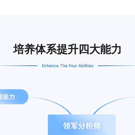
培养体系提升四大能力
Enhance The Four Abilities