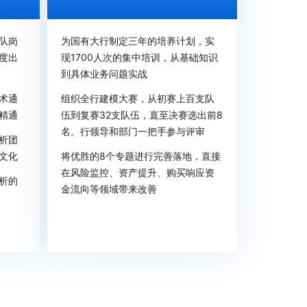
队岗
为国有大行制定三年的培养计划，实
度出
现1700人次的集中培训，从基础知识
到具体业务问题实战
术通
组织全行建模大赛，从初赛上百支队
精通
伍到复赛32支队伍，直至决赛选出前8
名。行领导和部门一把手参与评审
析团
文化
将优胜的8个专题进行完善落地，直接
在风险监控、资产提升、购买响应资
析的
金流向等领域带来改善