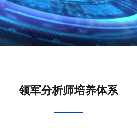
领军分析师培养体系