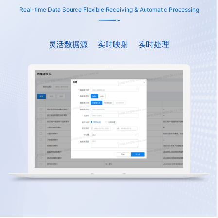
Real-time Data Source Flexible Receiving & Automatic Processing
灵活数据源
实时映射
实时处理