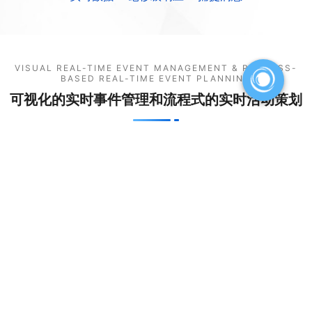
VISUAL REAL-TIME EVENT MANAGEMENT & PROCESS-
BASED REAL-TIME EVENT PLANNING
可视化的实时事件管理和流程式的实时活动策划
瑞和数智RTMP通过可视化的方式实现实时事件的管理，营销人员可以按
需定义单一事件或复合事件，实时营销平台活动设计采用营销节点流程式
的策划，营销人员可以根据业务的需要实现数据源、事件、渠道、营销要
素等内容的有机组合，快速实现活动策略
可视化
按需定义