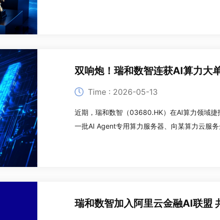
领域的领先地位。实时智能营销：精准捕捉用户
营销系统及方法》，针对传统营销中用
双响炮！瑞和数智连获AI算力大
Time : 2026-05-13
近期，瑞和数智（03680.HK）在AI算力领
一批AI Agent专用算力服务器、向某算力云
顺利落地，充分印证了公司在AI算力产业链的
服务商”战略，以硬核实力树立国产AI算力生态
瑞和数智加入阿里云金融AI联盟