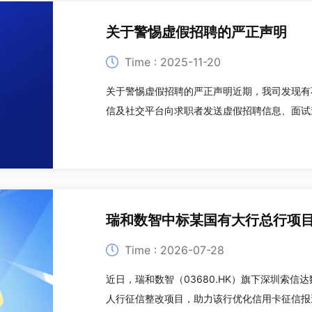
关于警惕虚假招聘的严正声明
Time : 2025-11-20
关于警惕虚假招聘的严正声明近期，我司发现有
信及社交平台向求职者发送虚假招聘信息、面试邀
者下载所谓“内部 APP”，进而骗取钱财或窃
为避免更多求职者受骗，我司郑
Time : 2026-07-28
近日，瑞和数智（03680.HK）旗下深圳索
人行征信整改项目，助力该行优化信用卡征信报