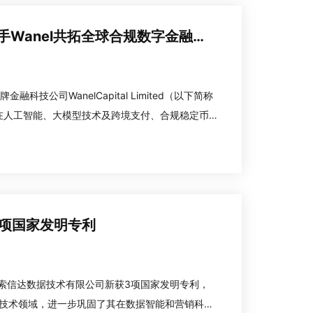
领先技术+稀缺牌照 | 瑞和数智携手Wanel共拓全球合规数字金融新蓝海
科技公司WanelCapital Limited（以下简称
各自在人工智能、大模型技术及跨境支付、合规稳定币
金融数智化基础设施建设、合规科技创新等方向开展
项国家发明专利
深圳索信达数据技术有限公司新获3项国家发明专利，
技术领域，进一步巩固了其在数据智能和营销科技