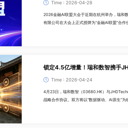
Time : 2026-04-28
2026金融AI联盟大会于近期在杭州举办，瑞和
有限公司在大会上正式授牌为“金融AI联盟”合作伙伴
份携手阿里云及众多生态伙伴，深度参与金融A
迈入AI驱动的战略新阶段。“
锁定4.5亿增量！瑞和数智携手J
Time : 2026-04-24
4月23日，瑞和数智（03680.HK）与JHDTechn
战略合作协议。双方将以“数据驱动、AI原生”
为金融及泛金融行业打造下一代数智化解决方案
入。联合超豪华股东背景科技平台