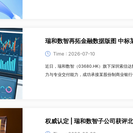
以专业数字化能力筑牢合规防线、保障金融消费
确要求银行业机构对标同业规范，统一征信
Time : 2026-07-10
近日，瑞和数智（03680.HK）旗下深圳索
力与专业交付能力，成功承接某股份制商业银行
于双方长期合作基础，进一步巩固了瑞和数智在
助力国有金融机构核心业务系统数字化升级的扎
权威认定 | 瑞和数智子公司获评