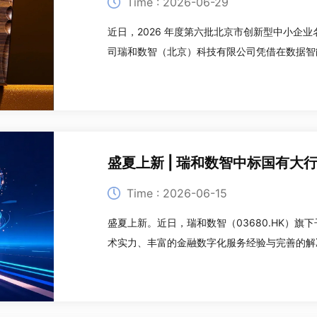
Time : 2026-06-29
近日，2026 年度第六批北京市创新型中小企业
司瑞和数智（北京）科技有限公司凭借在数据智
选。作为北京市科创领域权威评定，该认定严格
维度严苛筛选，是衡量企业科创硬实力的重磅
盛夏上新 | 瑞和数智中标国有大
Time : 2026-06-15
盛夏上新。近日，瑞和数智（03680.HK）
术实力、丰富的金融数字化服务经验与完善的解
迁移（营销类）TCRM项目，再度斩获国有大
销系统优化领域的硬核竞争力。本次合作项目