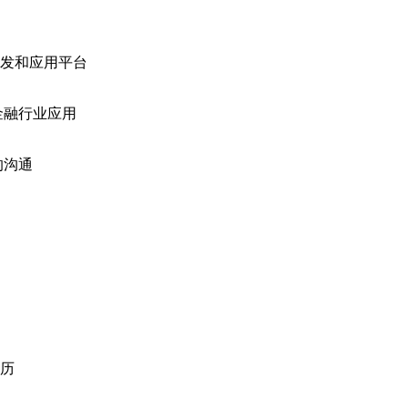
开发和应用平台
金融行业应用
的沟通
学历