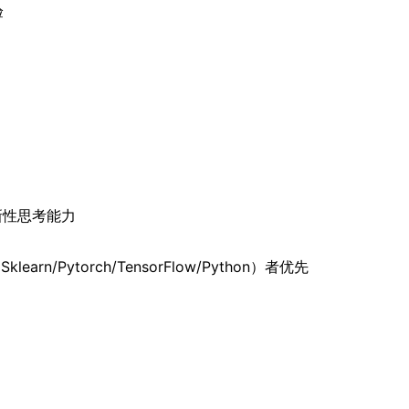
验
新性思考能力
/Pytorch/TensorFlow/Python）者优先