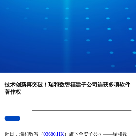
技术创新再突破！瑞和数智福建子公司连获多项软件
著作权
近日，瑞和数智（
03680.HK
）旗下全资子公司
——瑞和数