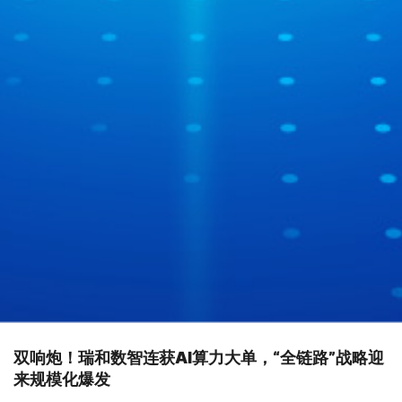
双响炮！瑞和数智连获AI算力大单，“全链路”战略迎
来规模化爆发