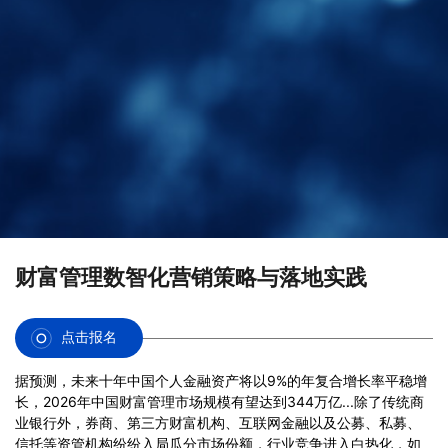
财富管理数智化营销策略与落地实践
点击报名
据预测，未来十年中国个人金融资产将以9%的年复合增长率平稳增
长，2026年中国财富管理市场规模有望达到344万亿...除了传统商
业银行外，券商、第三方财富机构、互联网金融以及公募、私募、
信托等资管机构纷纷入局瓜分市场份额，行业竞争进入白热化，如