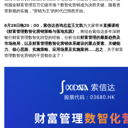
何掘金财富管理百万亿级市场？数智化营销成为决胜关键。随着资
管新规的实施，“营销为王”的时代已悄然开始。
6月28日晚20：00，索信达咨询总监王文凯
为大家带来
直播课程
《财富管理数智化营销策略与落地实践》
，将结合索信达多年深耕
银行财富管理数智化转型的经验，分析当前
财富管理的最新趋势及
市场格局，以及财富管理数智化营销体系建设的重点要素、关键能
力、核心思路、实施策略、应用场景及实施案例......总之
，关于财富
管理数智化营销的干货都在这了！