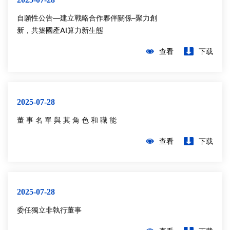
自願性公告—建立戰略合作夥伴關係–聚力創
新，共築國產AI算力新生態
查看
下载
2025-07-28
董 事 名 單 與 其 角 色 和 職 能
查看
下载
2025-07-28
委任獨立非執行董事