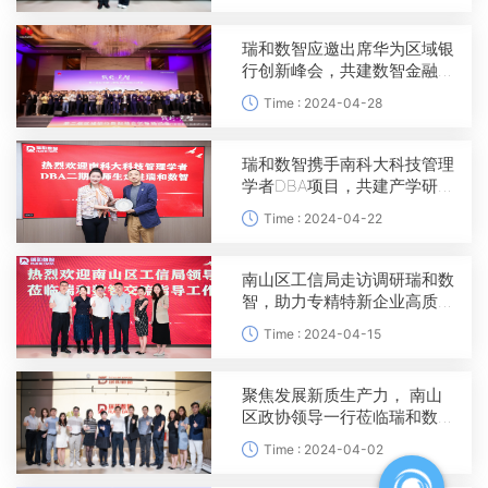
瑞和数智应邀出席华为区域银
行创新峰会，共建数智金融新
生态
Time : 2024-04-28
瑞和数智携手南科大科技管理
学者DBA项目，共建产学研投
教实践基地
Time : 2024-04-22
南山区工信局走访调研瑞和数
智，助力专精特新企业高质量
发展
Time : 2024-04-15
聚焦发展新质生产力， 南山
区政协领导一行莅临瑞和数智
走访调研
Time : 2024-04-02