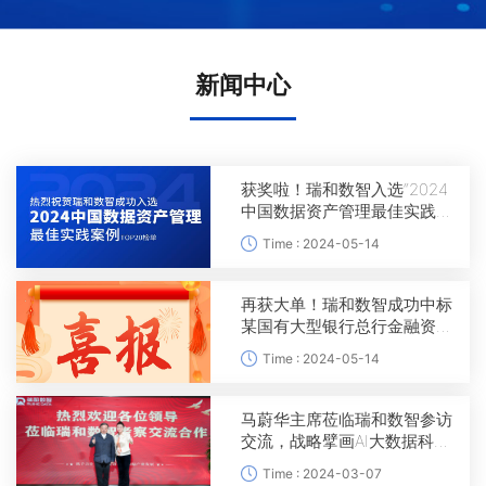
新闻中心
获奖啦！瑞和数智入选“2024
中国数据资产管理最佳实践案
例”！
Time : 2024-05-14
再获大单！瑞和数智成功中标
某国有大型银行总行金融资产
项目，打造银行信创科技新标
Time : 2024-05-14
杆！
马蔚华主席莅临瑞和数智参访
交流，战略擘画AI大数据科技
金融发展新蓝图！
Time : 2024-03-07